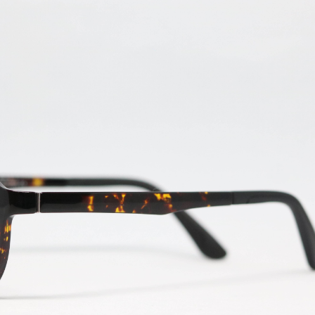
我 要 註 冊