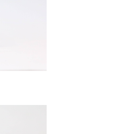
✕
成帳號的註冊程序，