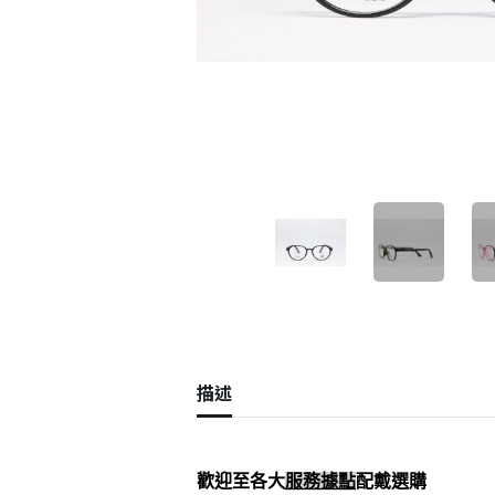
描述
歡迎至各大
服務據點
配戴選購