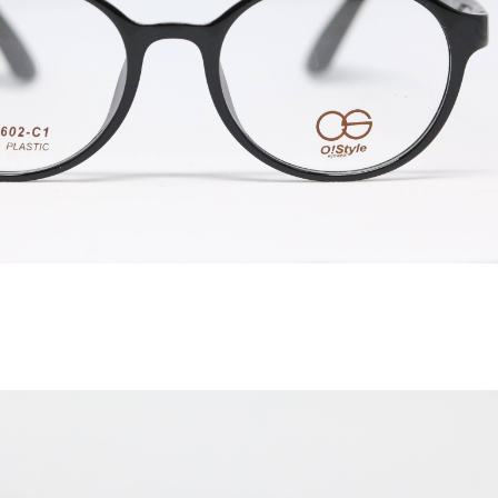
建立專屬帳號
只要再完成幾個步驟，即可完